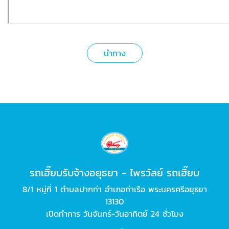
นำทาง
รถเฮี๊ยบรับจ้างอยุธยา - ไพรวัลย์ รถเฮี๊ยบ
8/1 หมู่ที่ 1 ตำบลปากท่า อำเภอท่าเรือ พระนครศรีอยุธยา
13130
เปิดทำการ วันจันทร์-วันอาทิตย์ 24 ชั่วโมง