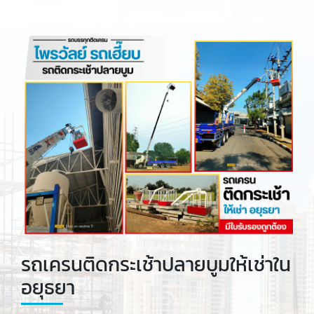
รถเครนติดกระเช้าปลายบูมให้เช่าใน
อยุธยา