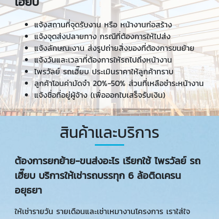
เฮี๊ยบ
แจ้งสถานที่จุดรับงาน หรือ หน้างานก่อสร้าง
แจ้งจุดส่งปลายทาง กรณีที่ต้องการให้ไปส่ง
แจ้งลักษณะงาน ส่งรูปถ่ายสิ่งของที่ต้องการขนย้าย
แจ้งวันและเวลาที่ต้องการให้รถไปถึงหน้างาน
ไพรวัลย์ รถเฮี๊ยบ ประเมินราคาให้ลูกค้าทราบ
ลูกค้าโอนค่ามัดจำ 20%-50% ส่วนที่เหลือชำระหน้างาน
แจ้งชื่อที่อยู่ผู้จ้าง (เพื่อออกใบเสร็จรับเงิน)
สินค้าและบริการ
ต้องการยกย้าย-ขนส่งอะไร เรียกใช้ ไพรวัลย์ รถ
เฮี๊ยบ บริการให้เช่ารถบรรทุก
6 ล้อติดเครน
อยุธยา
ให้เช่ารายวัน รายเดือนและเช่าเหมางานโครงการ เราใส่ใจ