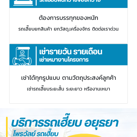
ต้องการบรรทุกของหนัก
รถเฮี๊ยบยกสินค้า ยกวัสดุ,เครื่องจักร ติดต่อเราด่วน
เช่าได้ทุกรูปแบบ ตามวัตถุประสงค์ลูกค้า
เช่ารถเฮี๊ยบระยะสั้น ระยะยาว หรืองานเหมา