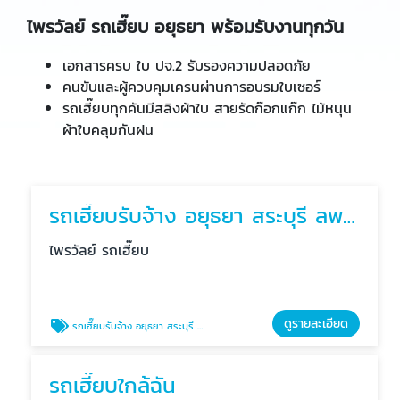
ไพรวัลย์ รถเฮี๊ยบ อยุธยา พร้อมรับงานทุกวัน
เอกสารครบ ใบ ปจ.2 รับรองความปลอดภัย
คนขับและผู้ควบคุมเครนผ่านการอบรมใบเซอร์
รถเฮี๊ยบทุกคันมีสลิงผ้าใบ สายรัดก๊อกแก๊ก ไม้หนุน
ผ้าใบคลุมกันฝน
รถเฮี๊ยบรับจ้าง อยุธยา สระบุรี ลพบุรี ปทุมธานี อ่างทอง
ไพรวัลย์ รถเฮี๊ยบ
ดูรายละเอียด
รถเฮี๊ยบรับจ้าง อยุธยา สระบุรี ลพบุรี ปทุมธานี อ่างทอง
รถเฮี๊ยบใกล้ฉัน