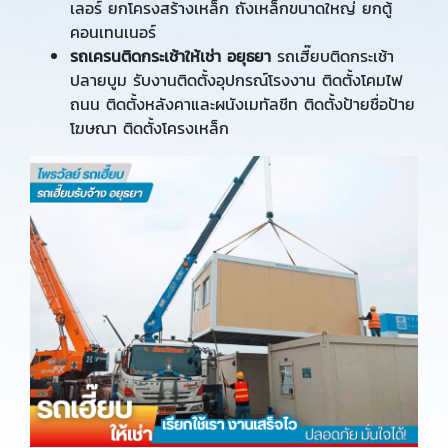
เลอร์ ยกโครงสร้างเหล็ก ถังเหล็กขนาดใหญ่ ยกตู้
คอนเทนเนอร์
รถเครนติดกระเช้าให้เช่า อยุธยา
รถเฮี๊ยบติดกระเช้า
ปลายบูม รับงานติดตั้งอุปกรณ์โรงงาน ติดตั้งโคมไฟ
ถนน ติดตั้งหลังคาและผนังเมทัลชีท ติดตั้งป้ายชื่อป้าย
โฆษณา ติดตั้งโครงเหล็ก