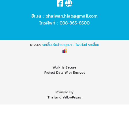
อีเมล :
phaiwan.hiab@gmail.com
โทรศัพท์ :
098-365-8500
© 2569
รถเฮี๊ยบรับจ้างอยุธยา - ไพรวัลย์ รถเฮี๊ยบ
Work is Secure
Protect Data With Encrypt
Powered By
Thailand YellowPages