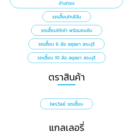
อ่างทอง
รถเฮี๊ยบใกล้ฉัน
รถเฮี๊ยบให้เช่า พร้อมคนขับ
รถเฮี๊ยบ 6 ล้อ อยุธยา สระบุรี
รถเฮี๊ยบ 10 ล้อ อยุธยา สระบุรี
ตราสินค้า
ไพรวัลย์ รถเฮี๊ยบ
แกลเลอรี่