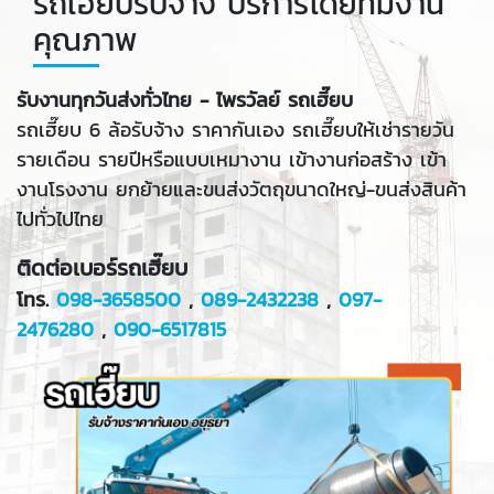
รถเฮี๊ยบรับจ้าง บริการโดยทีมงาน
คุณภาพ
รับงานทุกวันส่งทั่วไทย - ไพรวัลย์ รถเฮี๊ยบ
รถเฮี๊ยบ 6 ล้อรับจ้าง ราคากันเอง รถเฮี๊ยบให้เช่ารายวัน
รายเดือน รายปีหรือแบบเหมางาน เข้างานก่อสร้าง เข้า
งานโรงงาน ยกย้ายและขนส่งวัตถุขนาดใหญ่-ขนส่งสินค้า
ไปทั่วไปไทย
ติดต่อเบอร์รถเฮี๊ยบ
โทร.
098-3658500
,
089-2432238
,
097-
2476280
,
090-6517815