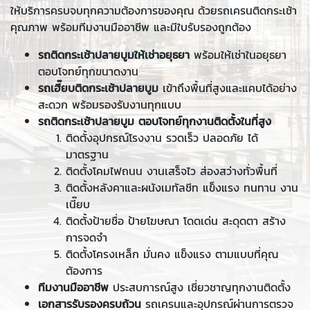
ให้บริการครบจบทุกความต้องการของคุณ ด้วยรถเครนติดกระเช้า
คุณภาพ พร้อมทีมงานมืออาชีพ และมีใบรับรองถูกต้อง
รถติดกระเช้าปลายบูมให้เช่าอยุธยา
พร้อมให้เช่าในอยุธยา
ตอบโจทย์ทุกขนาดงาน
รถเฮี๊ยบติดกระเช้าปลายบูม
เข้าถึงพื้นที่สูงและแคบได้อย่าง
สะดวก พร้อมรองรับงานทุกแบบ
รถติดกระเช้าปลายบูม ตอบโจทย์ทุกงานติดตั้งในที่สูง
ติดตั้งอุปกรณ์โรงงาน รวดเร็ว ปลอดภัย ได้
มาตรฐาน
ติดตั้งโคมไฟถนน งานเสร็จไว ส่องสว่างทั่วพื้นที่
ติดตั้งหลังคาและผนังเมทัลชีท แข็งแรง ทนทาน งาน
เนี๊ยบ
ติดตั้งป้ายชื่อ ป้ายโฆษณา โดดเด่น สะดุดตา สร้าง
การจดจำ
ติดตั้งโครงเหล็ก มั่นคง แข็งแรง ตามแบบที่คุณ
ต้องการ
ทีมงานมืออาชีพ
ประสบการณ์สูง เชี่ยวชาญทุกงานติดตั้ง
เอกสารรับรองครบถ้วน
รถเครนและอุปกรณ์ผ่านการตรวจ