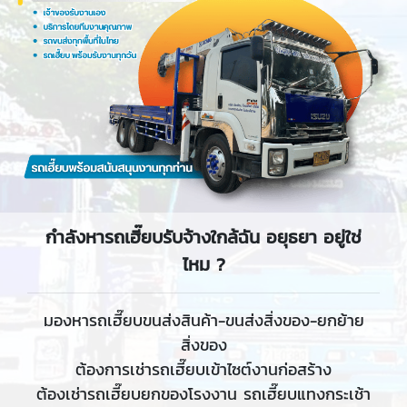
กำลังหารถเฮี๊ยบรับจ้างใกล้ฉัน อยุธยา อยู่ใช่
ไหม ?
มองหารถเฮี๊ยบขนส่งสินค้า-ขนส่งสิ่งของ-ยกย้าย
สิ่งของ
ต้องการเช่ารถเฮี๊ยบเข้าไซต์งานก่อสร้าง
ต้องเช่ารถเฮี๊ยบยกของโรงงาน รถเฮี๊ยบแทงกระเช้า