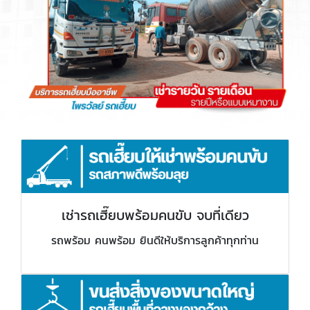
เช่ารถเฮี๊ยบพร้อมคนขับ จบที่เดียว
รถพร้อม คนพร้อม ยินดีให้บริการลูกค้าทุกท่าน