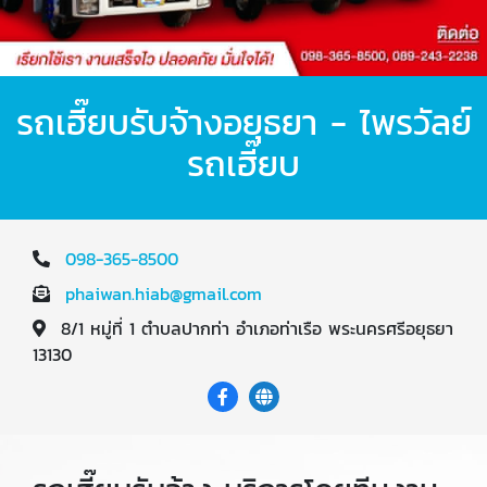
รถเฮี๊ยบรับจ้างอยุธยา - ไพรวัลย์
รถเฮี๊ยบ
098-365-8500
phaiwan.hiab@gmail.com
8/1 หมู่ที่ 1 ตำบลปากท่า อำเภอท่าเรือ พระนครศรีอยุธยา
13130